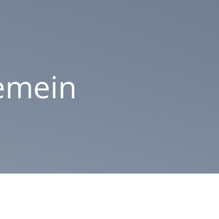
emein