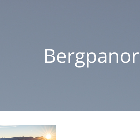
Bergpano