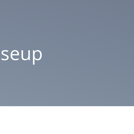
oseup