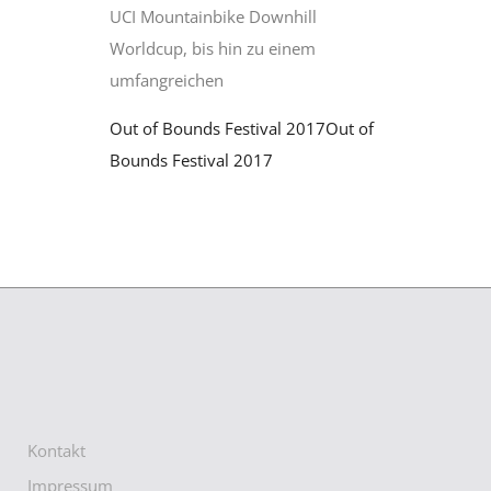
UCI Mountainbike Downhill
Worldcup, bis hin zu einem
umfangreichen
Out of Bounds Festival 2017
Out of
Bounds Festival 2017
Kontakt
Impressum